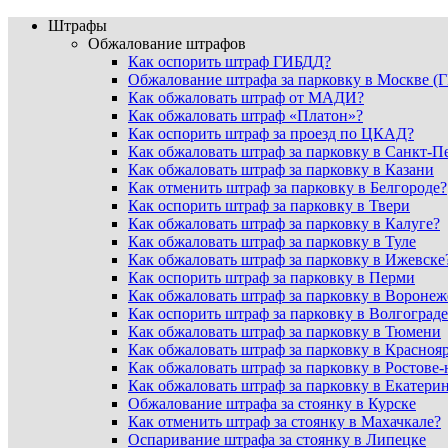
Штрафы
Обжалование штрафов
Как оспорить штраф ГИБДД?
Обжалование штрафа за парковку в Москве 
Как обжаловать штраф от МАДИ?
Как обжаловать штраф «Платон»?
Как оспорить штраф за проезд по ЦКАД?
Как обжаловать штраф за парковку в Санкт-П
Как обжаловать штраф за парковку в Казани
Как отменить штраф за парковку в Белгороде?
Как оспорить штраф за парковку в Твери
Как обжаловать штраф за парковку в Калуге?
Как обжаловать штраф за парковку в Туле
Как обжаловать штраф за парковку в Ижевске
Как оспорить штраф за парковку в Перми
Как обжаловать штраф за парковку в Воронеж
Как оспорить штраф за парковку в Волгограде
Как обжаловать штраф за парковку в Тюмени
Как обжаловать штраф за парковку в Красноя
Как обжаловать штраф за парковку в Ростове
Как обжаловать штраф за парковку в Екатери
Обжалование штрафа за стоянку в Курске
Как отменить штраф за стоянку в Махачкале?
Оспаривание штрафа за стоянку в Липецке