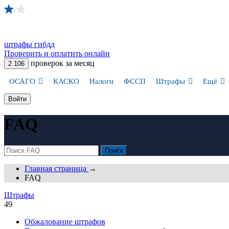
штрафы
гибдд
Проверить и оплатить онлайн
проверок за месяц
2 106
ОСАГО
КАСКО
Налоги
ФССП
Штрафы
Ещё
Войти
FAQ
Главная страница
→
FAQ
Штрафы
49
Обжалование штрафов