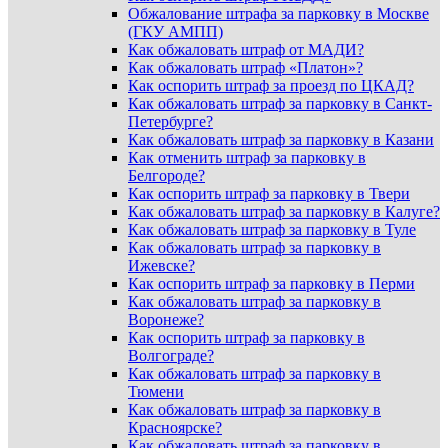
Обжалование штрафа за парковку в Москве
(ГКУ АМПП)
Как обжаловать штраф от МАДИ?
Как обжаловать штраф «Платон»?
Как оспорить штраф за проезд по ЦКАД?
Как обжаловать штраф за парковку в Санкт-
Петербурге?
Как обжаловать штраф за парковку в Казани
Как отменить штраф за парковку в
Белгороде?
Как оспорить штраф за парковку в Твери
Как обжаловать штраф за парковку в Калуге?
Как обжаловать штраф за парковку в Туле
Как обжаловать штраф за парковку в
Ижевске?
Как оспорить штраф за парковку в Перми
Как обжаловать штраф за парковку в
Воронеже?
Как оспорить штраф за парковку в
Волгограде?
Как обжаловать штраф за парковку в
Тюмени
Как обжаловать штраф за парковку в
Красноярске?
Как обжаловать штраф за парковку в