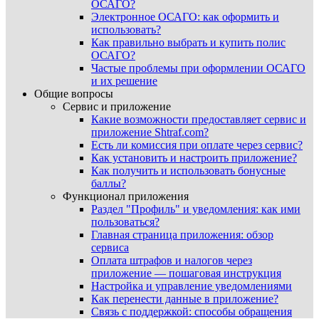
ОСАГО?
Электронное ОСАГО: как оформить и
использовать?
Как правильно выбрать и купить полис
ОСАГО?
Частые проблемы при оформлении ОСАГО
и их решение
Общие вопросы
Сервис и приложение
Какие возможности предоставляет сервис и
приложение Shtraf.com?
Есть ли комиссия при оплате через сервис?
Как установить и настроить приложение?
Как получить и использовать бонусные
баллы?
Функционал приложения
Раздел "Профиль" и уведомления: как ими
пользоваться?
Главная страница приложения: обзор
сервиса
Оплата штрафов и налогов через
приложение — пошаговая инструкция
Настройка и управление уведомлениями
Как перенести данные в приложение?
Связь с поддержкой: способы обращения