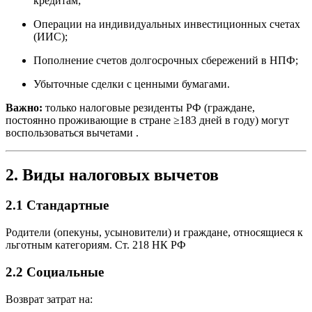
кредитам;
Операции на индивидуальных инвестиционных счетах
(ИИС);
Пополнение счетов долгосрочных сбережений в НПФ;
Убыточные сделки с ценными бумагами.
Важно:
только налоговые резиденты РФ (граждане,
постоянно проживающие в стране ≥183 дней в году) могут
воспользоваться вычетами .
2. Виды налоговых вычетов
2.1 Стандартные
Родители (опекуны, усыновители) и граждане, относящиеся к
льготным категориям.
Ст. 218 НК РФ
2.2 Социальные
Возврат затрат на: