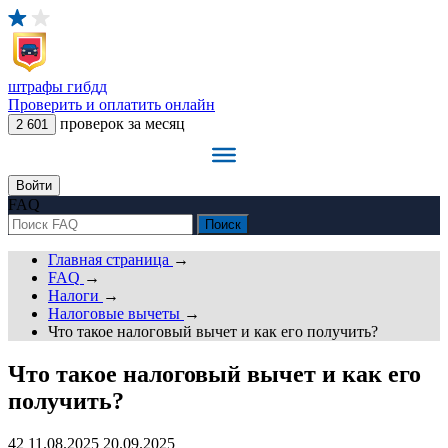
штрафы
гибдд
Проверить и оплатить онлайн
проверок за месяц
2 601
Войти
FAQ
Главная страница
→
FAQ
→
Налоги
→
Налоговые вычеты
→
Что такое налоговый вычет и как его получить?
Что такое налоговый вычет и как его
получить?
42
11.08.2025
20.09.2025