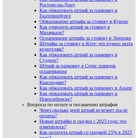
Ростове-на-Дону
Как обжаловать штраф за парковку в
Екатеринбурге
Обжалование штрафа за стоянку в Курске
Как отменить штраф за стоянку в
Махачкале?
Оспаривание штрафа за стоянку в Липецке
Штрафы за стоянку в Ялте: что нужно знать
водителям?
Как обжаловать штраф за парковку в
Суздале?
Штраф за парковку в Сочи: порядок
оспаривания
Как обжаловать штраф за парковку в
Краснодаре?
Как обжаловать штраф за парковку в Анапе
Как обжаловать штраф за парковку в
Новосибирске?
Вопросы по оплате и погашению штрафов
Через сколько дней штраф исчезнет после
оплаты?
Новые штрафы и скидки с 2025 года: что
изменилось?
Как оплатить штраф со скидкой 25% в 2025
году?