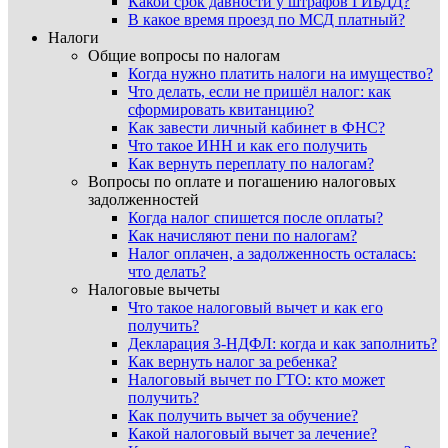
Какой срок давности у штрафов ГИБДД?
В какое время проезд по МСД платный?
Налоги
Общие вопросы по налогам
Когда нужно платить налоги на имущество?
Что делать, если не пришёл налог: как
сформировать квитанцию?
Как завести личный кабинет в ФНС?
Что такое ИНН и как его получить
Как вернуть переплату по налогам?
Вопросы по оплате и погашению налоговых
задолженностей
Когда налог спишется после оплаты?
Как начисляют пени по налогам?
Налог оплачен, а задолженность осталась:
что делать?
Налоговые вычеты
Что такое налоговый вычет и как его
получить?
Декларация 3-НДФЛ: когда и как заполнить?
Как вернуть налог за ребенка?
Налоговый вычет по ГТО: кто может
получить?
Как получить вычет за обучение?
Какой налоговый вычет за лечение?