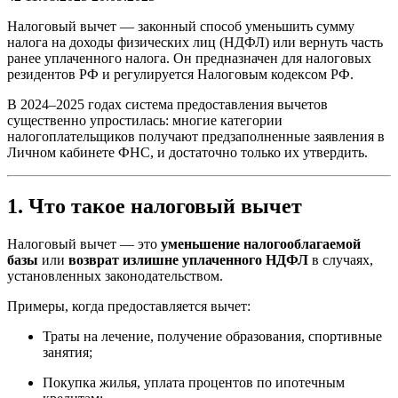
Налоговый вычет — законный способ уменьшить сумму
налога на доходы физических лиц (НДФЛ) или вернуть часть
ранее уплаченного налога. Он предназначен для налоговых
резидентов РФ и регулируется Налоговым кодексом РФ.
В 2024–2025 годах система предоставления вычетов
существенно упростилась: многие категории
налогоплательщиков получают предзаполненные заявления в
Личном кабинете ФНС, и достаточно только их утвердить.
1. Что такое налоговый вычет
Налоговый вычет — это
уменьшение налогооблагаемой
базы
или
возврат излишне уплаченного НДФЛ
в случаях,
установленных законодательством.
Примеры, когда предоставляется вычет:
Траты на лечение, получение образования, спортивные
занятия;
Покупка жилья, уплата процентов по ипотечным