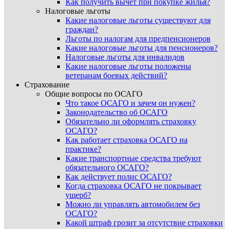
Как получить вычет при покупке жилья?
Налоговые льготы
Какие налоговые льготы существуют для
граждан?
Льготы по налогам для предпенсионеров
Какие налоговые льготы для пенсионеров?
Налоговые льготы для инвалидов
Какие налоговые льготы положены
ветеранам боевых действий?
Страхование
Общие вопросы по ОСАГО
Что такое ОСАГО и зачем он нужен?
Законодательство об ОСАГО
Обязательно ли оформлять страховку
ОСАГО?
Как работает страховка ОСАГО на
практике?
Какие транспортные средства требуют
обязательного ОСАГО?
Как действует полис ОСАГО?
Когда страховка ОСАГО не покрывает
ущерб?
Можно ли управлять автомобилем без
ОСАГО?
Какой штраф грозит за отсутствие страховки