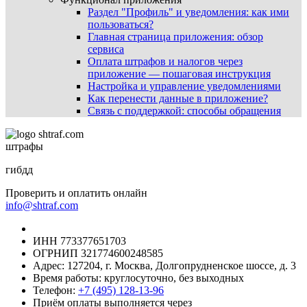
Раздел "Профиль" и уведомления: как ими
пользоваться?
Главная страница приложения: обзор
сервиса
Оплата штрафов и налогов через
приложение — пошаговая инструкция
Настройка и управление уведомлениями
Как перенести данные в приложение?
Связь с поддержкой: способы обращения
штрафы
гибдд
Проверить и оплатить онлайн
info@shtraf.com
ИНН 773377651703
ОГРНИП 321774600248585
Адрес: 127204, г. Москва, Долгопрудненское шоссе, д. 3
Время работы: круглосуточно, без выходных
Телефон:
+7 (495) 128-13-96
Приём оплаты выполняется через