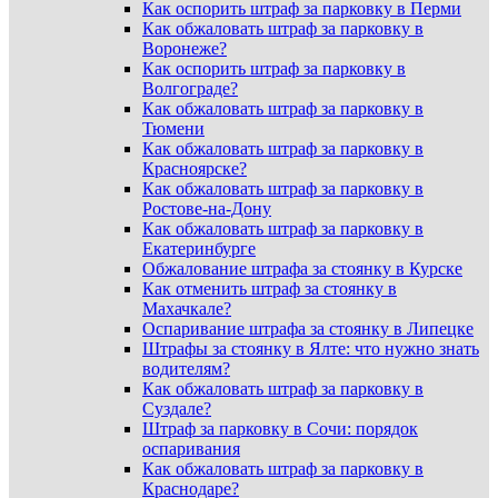
Как оспорить штраф за парковку в Перми
Как обжаловать штраф за парковку в
Воронеже?
Как оспорить штраф за парковку в
Волгограде?
Как обжаловать штраф за парковку в
Тюмени
Как обжаловать штраф за парковку в
Красноярске?
Как обжаловать штраф за парковку в
Ростове-на-Дону
Как обжаловать штраф за парковку в
Екатеринбурге
Обжалование штрафа за стоянку в Курске
Как отменить штраф за стоянку в
Махачкале?
Оспаривание штрафа за стоянку в Липецке
Штрафы за стоянку в Ялте: что нужно знать
водителям?
Как обжаловать штраф за парковку в
Суздале?
Штраф за парковку в Сочи: порядок
оспаривания
Как обжаловать штраф за парковку в
Краснодаре?