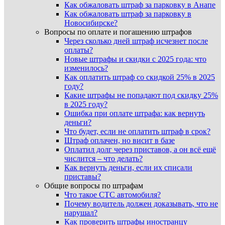
Как обжаловать штраф за парковку в Анапе
Как обжаловать штраф за парковку в
Новосибирске?
Вопросы по оплате и погашению штрафов
Через сколько дней штраф исчезнет после
оплаты?
Новые штрафы и скидки с 2025 года: что
изменилось?
Как оплатить штраф со скидкой 25% в 2025
году?
Какие штрафы не попадают под скидку 25%
в 2025 году?
Ошибка при оплате штрафа: как вернуть
деньги?
Что будет, если не оплатить штраф в срок?
Штраф оплачен, но висит в базе
Оплатил долг через приставов, а он всё ещё
числится – что делать?
Как вернуть деньги, если их списали
приставы?
Общие вопросы по штрафам
Что такое СТС автомобиля?
Почему водитель должен доказывать, что не
нарушал?
Как проверить штрафы иностранцу