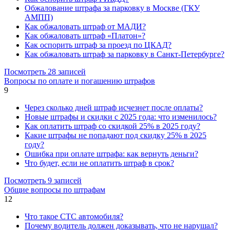
Обжалование штрафа за парковку в Москве (ГКУ
АМПП)
Как обжаловать штраф от МАДИ?
Как обжаловать штраф «Платон»?
Как оспорить штраф за проезд по ЦКАД?
Как обжаловать штраф за парковку в Санкт-Петербурге?
Посмотреть 28 записей
Вопросы по оплате и погашению штрафов
9
Через сколько дней штраф исчезнет после оплаты?
Новые штрафы и скидки с 2025 года: что изменилось?
Как оплатить штраф со скидкой 25% в 2025 году?
Какие штрафы не попадают под скидку 25% в 2025
году?
Ошибка при оплате штрафа: как вернуть деньги?
Что будет, если не оплатить штраф в срок?
Посмотреть 9 записей
Общие вопросы по штрафам
12
Что такое СТС автомобиля?
Почему водитель должен доказывать, что не нарушал?