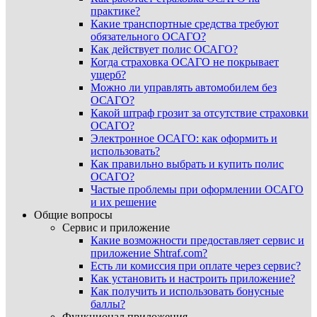
практике?
Какие транспортные средства требуют
обязательного ОСАГО?
Как действует полис ОСАГО?
Когда страховка ОСАГО не покрывает
ущерб?
Можно ли управлять автомобилем без
ОСАГО?
Какой штраф грозит за отсутствие страховки
ОСАГО?
Электронное ОСАГО: как оформить и
использовать?
Как правильно выбрать и купить полис
ОСАГО?
Частые проблемы при оформлении ОСАГО
и их решение
Общие вопросы
Сервис и приложение
Какие возможности предоставляет сервис и
приложение Shtraf.com?
Есть ли комиссия при оплате через сервис?
Как установить и настроить приложение?
Как получить и использовать бонусные
баллы?
Функционал приложения