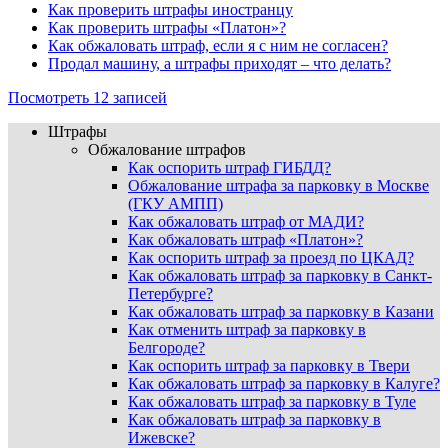
Как проверить штрафы иностранцу
Как проверить штрафы «Платон»?
Как обжаловать штраф, если я с ним не согласен?
Продал машину, а штрафы приходят – что делать?
Посмотреть 12 записей
Штрафы
Обжалование штрафов
Как оспорить штраф ГИБДД?
Обжалование штрафа за парковку в Москве
(ГКУ АМПП)
Как обжаловать штраф от МАДИ?
Как обжаловать штраф «Платон»?
Как оспорить штраф за проезд по ЦКАД?
Как обжаловать штраф за парковку в Санкт-
Петербурге?
Как обжаловать штраф за парковку в Казани
Как отменить штраф за парковку в
Белгороде?
Как оспорить штраф за парковку в Твери
Как обжаловать штраф за парковку в Калуге?
Как обжаловать штраф за парковку в Туле
Как обжаловать штраф за парковку в
Ижевске?