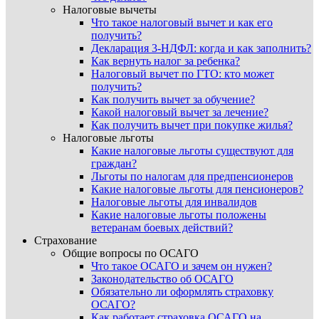
Налоговые вычеты
Что такое налоговый вычет и как его
получить?
Декларация 3-НДФЛ: когда и как заполнить?
Как вернуть налог за ребенка?
Налоговый вычет по ГТО: кто может
получить?
Как получить вычет за обучение?
Какой налоговый вычет за лечение?
Как получить вычет при покупке жилья?
Налоговые льготы
Какие налоговые льготы существуют для
граждан?
Льготы по налогам для предпенсионеров
Какие налоговые льготы для пенсионеров?
Налоговые льготы для инвалидов
Какие налоговые льготы положены
ветеранам боевых действий?
Страхование
Общие вопросы по ОСАГО
Что такое ОСАГО и зачем он нужен?
Законодательство об ОСАГО
Обязательно ли оформлять страховку
ОСАГО?
Как работает страховка ОСАГО на