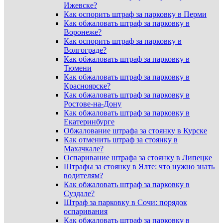
Ижевске?
Как оспорить штраф за парковку в Перми
Как обжаловать штраф за парковку в
Воронеже?
Как оспорить штраф за парковку в
Волгограде?
Как обжаловать штраф за парковку в
Тюмени
Как обжаловать штраф за парковку в
Красноярске?
Как обжаловать штраф за парковку в
Ростове-на-Дону
Как обжаловать штраф за парковку в
Екатеринбурге
Обжалование штрафа за стоянку в Курске
Как отменить штраф за стоянку в
Махачкале?
Оспаривание штрафа за стоянку в Липецке
Штрафы за стоянку в Ялте: что нужно знать
водителям?
Как обжаловать штраф за парковку в
Суздале?
Штраф за парковку в Сочи: порядок
оспаривания
Как обжаловать штраф за парковку в