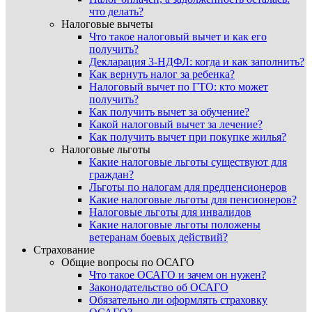
что делать?
Налоговые вычеты
Что такое налоговый вычет и как его
получить?
Декларация 3-НДФЛ: когда и как заполнить?
Как вернуть налог за ребенка?
Налоговый вычет по ГТО: кто может
получить?
Как получить вычет за обучение?
Какой налоговый вычет за лечение?
Как получить вычет при покупке жилья?
Налоговые льготы
Какие налоговые льготы существуют для
граждан?
Льготы по налогам для предпенсионеров
Какие налоговые льготы для пенсионеров?
Налоговые льготы для инвалидов
Какие налоговые льготы положены
ветеранам боевых действий?
Страхование
Общие вопросы по ОСАГО
Что такое ОСАГО и зачем он нужен?
Законодательство об ОСАГО
Обязательно ли оформлять страховку