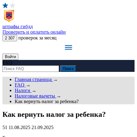
штрафы
гибдд
Проверить и оплатить онлайн
проверок за месяц
2 307
Войти
FAQ
Главная страница
→
FAQ
→
Налоги
→
Налоговые вычеты
→
Как вернуть налог за ребенка?
Как вернуть налог за ребенка?
51
11.08.2025
21.09.2025