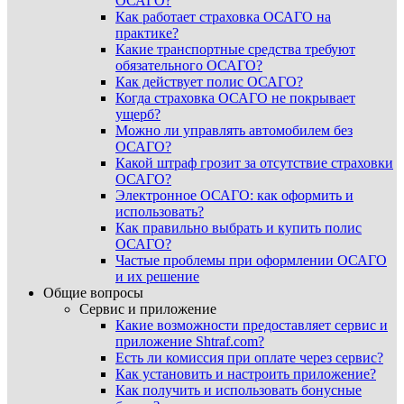
ОСАГО?
Как работает страховка ОСАГО на
практике?
Какие транспортные средства требуют
обязательного ОСАГО?
Как действует полис ОСАГО?
Когда страховка ОСАГО не покрывает
ущерб?
Можно ли управлять автомобилем без
ОСАГО?
Какой штраф грозит за отсутствие страховки
ОСАГО?
Электронное ОСАГО: как оформить и
использовать?
Как правильно выбрать и купить полис
ОСАГО?
Частые проблемы при оформлении ОСАГО
и их решение
Общие вопросы
Сервис и приложение
Какие возможности предоставляет сервис и
приложение Shtraf.com?
Есть ли комиссия при оплате через сервис?
Как установить и настроить приложение?
Как получить и использовать бонусные