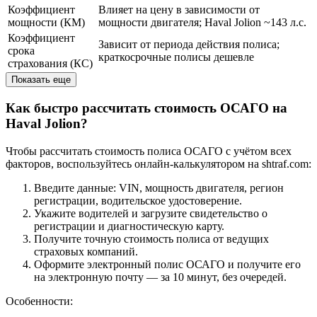
Коэффициент
Влияет на цену в зависимости от
мощности (КМ)
мощности двигателя; Haval Jolion ~143 л.с.
Коэффициент
Зависит от периода действия полиса;
срока
краткосрочные полисы дешевле
страхования (КС)
Показать еще
Как быстро рассчитать стоимость ОСАГО на
Haval Jolion?
Чтобы рассчитать стоимость полиса ОСАГО с учётом всех
факторов, воспользуйтесь онлайн-калькулятором на shtraf.com:
Введите данные: VIN, мощность двигателя, регион
регистрации, водительское удостоверение.
Укажите водителей и загрузите свидетельство о
регистрации и диагностическую карту.
Получите точную стоимость полиса от ведущих
страховых компаний.
Оформите электронный полис ОСАГО и получите его
на электронную почту — за 10 минут, без очередей.
Особенности: