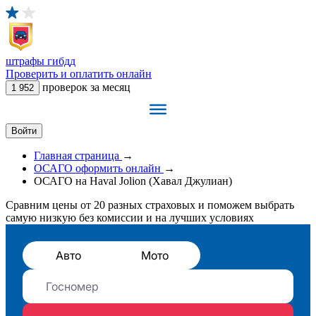
штрафы
гибдд
Проверить и оплатить онлайн
проверок за месяц
1 952
Войти
Главная страница
→
ОСАГО оформить онлайн
→
ОСАГО на Haval Jolion (Хавал Джулиан)
Сравним цены от 20 разных страховых и поможем выбрать
самую низкую без комиссии и на лучших условиях