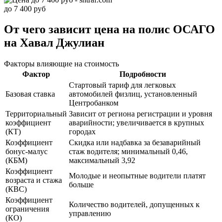
до 7 400 руб
От чего зависит цена на полис ОСАГО
на Хавал Джулиан
Факторы влияющие на стоимость
Фактор
Подробности
Стартовый тариф для легковых
Базовая ставка
автомобилей физлиц, установленный
Центробанком
Территориальный
Зависит от региона регистрации и уровня
коэффициент
аварийности; увеличивается в крупных
(КТ)
городах
Коэффициент
Скидка или надбавка за безаварийный
бонус-малус
стаж водителя; минимальный 0,46,
(КБМ)
максимальный 3,92
Коэффициент
Молодые и неопытные водители платят
возраста и стажа
больше
(КВС)
Коэффициент
Количество водителей, допущенных к
ограничения
управлению
(КО)