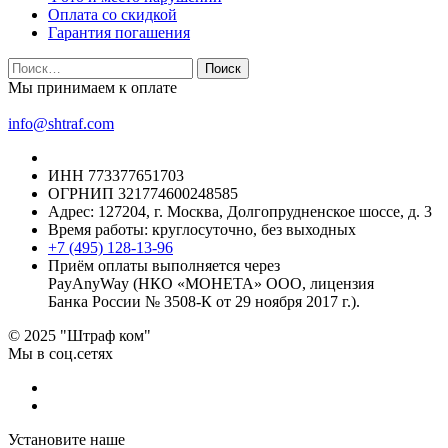
Оплата со скидкой
Гарантия погашения
Найти:
Мы принимаем к оплате
info@shtraf.com
ИНН 773377651703
ОГРНИП 321774600248585
Адрес: 127204, г. Москва, Долгопрудненское шоссе, д. 3
Время работы: круглосуточно, без выходных
+7 (495) 128-13-96
Приём оплаты выполняется через
PayAnyWay (НКО «МОНЕТА» ООО, лицензия
Банка России № 3508-К от 29 ноября 2017 г.).
© 2025 "Штраф ком"
Мы в соц.сетях
Установите наше