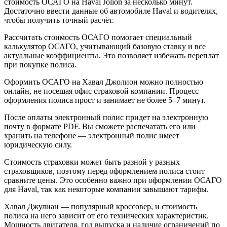
стоимость ОСАГО на Haval Jolion за несколько минут.
Достаточно ввести данные об автомобиле Haval и водителях,
чтобы получить точный расчёт.
Рассчитать стоимость ОСАГО помогает специальный
калькулятор ОСАГО, учитывающий базовую ставку и все
актуальные коэффициенты. Это позволяет избежать переплат
при покупке полиса.
Оформить ОСАГО на Хавал Джолион можно полностью
онлайн, не посещая офис страховой компании. Процесс
оформления полиса прост и занимает не более 5–7 минут.
После оплаты электронный полис придет на электронную
почту в формате PDF. Вы сможете распечатать его или
хранить на телефоне — электронный полис имеет
юридическую силу.
Стоимость страховки может быть разной у разных
страховщиков, поэтому перед оформлением полиса стоит
сравните цены. Это особенно важно при оформлении ОСАГО
для Haval, так как некоторые компании завышают тарифы.
Хавал Джулиан — популярный кроссовер, и стоимость
полиса на него зависит от его технических характеристик.
Мощность двигателя, год выпуска и наличие ограничений по