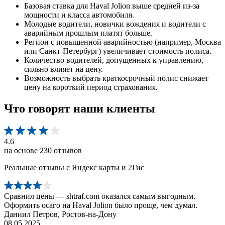
Базовая ставка для Haval Jolion выше средней из-за
мощности и класса автомобиля.
Молодые водители, новички вождения и водители с
аварийным прошлым платят больше.
Регион с повышенной аварийностью (например, Москва
или Санкт-Петербург) увеличивает стоимость полиса.
Количество водителей, допущенных к управлению,
сильно влияет на цену.
Возможность выбрать краткосрочный полис снижает
цену на короткий период страхования.
Что говорят наши клиенты
4.6
на основе 230 отзывов
Реальные отзывы с Яндекс карты и 2Гис
Сравнил цены — shtraf.com оказался самым выгодным.
Оформить осаго на Haval Jolion было проще, чем думал.
Даниил Петров, Ростов-на-Дону
08.05.2025