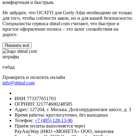
комфортным и быстрым.
Не забудьте, что ОСАГО для Geely Atlas необходимо не только
для того, чтобы соблюсти закон, но и для вашей безопасности.
Специалисты сервиса shtraf.com считают, что быстрое и
простое оформление полиса – это залог спокойствия на
дороге.
Показать всё
штрафы
гибдд
Проверить и оплатить онлайн
info@shtraf.com
ИНН 773377651703
ОГРНИП 321774600248585
Адрес: 127204, г. Москва, Долгопрудненское шоссе, д. 3
Время работы: круглосуточно, без выходных
Телефон:
+7 (495) 128-13-96
Приём оплаты выполняется через
PayAnyWay (НКО «МОНЕТА» ООО, лицензия