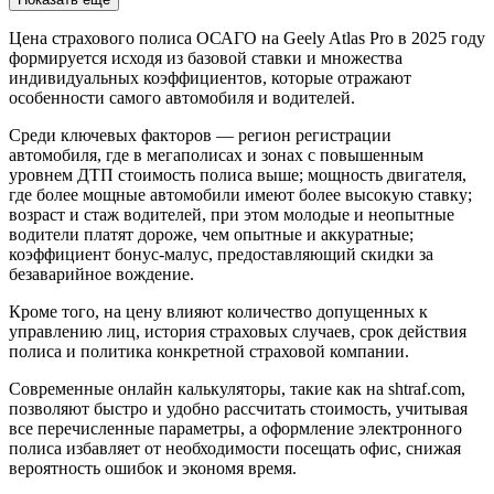
Цена страхового полиса ОСАГО на Geely Atlas Pro в 2025 году
формируется исходя из базовой ставки и множества
индивидуальных коэффициентов, которые отражают
особенности самого автомобиля и водителей.
Среди ключевых факторов — регион регистрации
автомобиля, где в мегаполисах и зонах с повышенным
уровнем ДТП стоимость полиса выше; мощность двигателя,
где более мощные автомобили имеют более высокую ставку;
возраст и стаж водителей, при этом молодые и неопытные
водители платят дороже, чем опытные и аккуратные;
коэффициент бонус-малус, предоставляющий скидки за
безаварийное вождение.
Кроме того, на цену влияют количество допущенных к
управлению лиц, история страховых случаев, срок действия
полиса и политика конкретной страховой компании.
Современные онлайн калькуляторы, такие как на shtraf.com,
позволяют быстро и удобно рассчитать стоимость, учитывая
все перечисленные параметры, а оформление электронного
полиса избавляет от необходимости посещать офис, снижая
вероятность ошибок и экономя время.