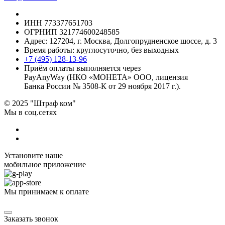
ИНН 773377651703
ОГРНИП 321774600248585
Адрес: 127204, г. Москва, Долгопрудненское шоссе, д. 3
Время работы: круглосуточно, без выходных
+7 (495) 128-13-96
Приём оплаты выполняется через
PayAnyWay (НКО «МОНЕТА» ООО, лицензия
Банка России № 3508-К от 29 ноября 2017 г.).
© 2025 "Штраф ком"
Мы в соц.сетях
Установите наше
мобильное приложение
Мы принимаем к оплате
Заказать звонок